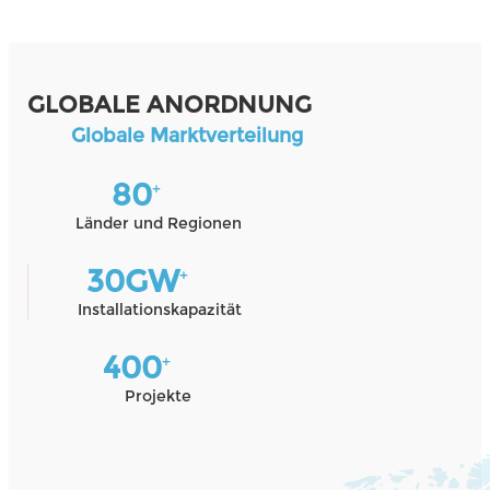
GLOBALE ANORDNUNG
Globale Marktverteilung
80
+
Länder und Regionen
30
GW
+
Installationskapazität
400
+
Projekte