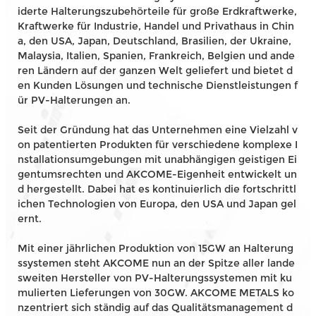
iderte Halterungszubehörteile für große Erdkraftwerke,
Kraftwerke für Industrie, Handel und Privathaus in Chin
a, den USA, Japan, Deutschland, Brasilien, der Ukraine,
Malaysia, Italien, Spanien, Frankreich, Belgien und ande
ren Ländern auf der ganzen Welt geliefert und bietet d
en Kunden Lösungen und technische Dienstleistungen f
ür PV-Halterungen an.
Seit der Gründung hat das Unternehmen eine Vielzahl v
on patentierten Produkten für verschiedene komplexe I
nstallationsumgebungen mit unabhängigen geistigen Ei
gentumsrechten und AKCOME-Eigenheit entwickelt un
d hergestellt. Dabei hat es kontinuierlich die fortschrittl
ichen Technologien von Europa, den USA und Japan gel
ernt.
Mit einer jährlichen Produktion von 15GW an Halterung
ssystemen steht AKCOME nun an der Spitze aller lande
sweiten Hersteller von PV-Halterungssystemen mit ku
mulierten Lieferungen von 30GW. AKCOME METALS ko
nzentriert sich ständig auf das Qualitätsmanagement d